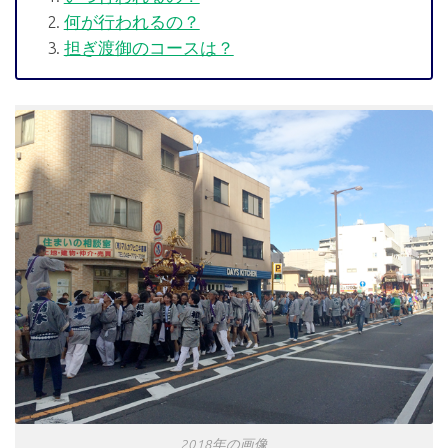
何が行われるの？
担ぎ渡御のコースは？
2018年の画像