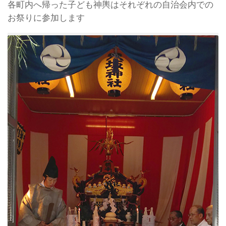
各町内へ帰った子ども神輿はそれぞれの自治会内での
お祭りに参加します