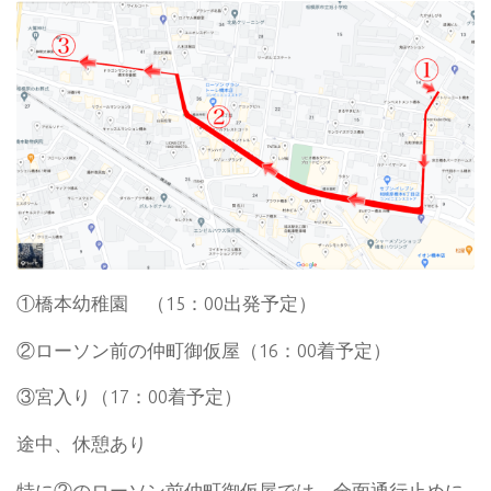
①橋本幼稚園 （15：00出発予定）
②ローソン前の仲町御仮屋（16：00着予定）
③宮入り（17：00着予定）
途中、休憩あり
特に②のローソン前仲町御仮屋では、全面通行止めに