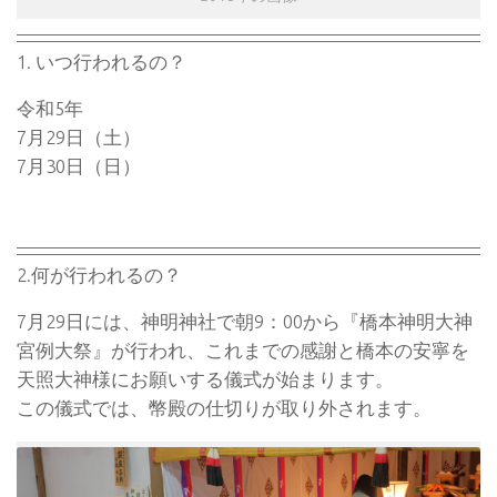
1. いつ行われるの？
令和5年
7月29日（土）
7月30日（日）
2.何が行われるの？
7月29日には、神明神社で朝9：00から『橋本神明大神
宮例大祭』が行われ、これまでの感謝と橋本の安寧を
天照大神様にお願いする儀式が始まります。
この儀式では、幣殿の仕切りが取り外されます。