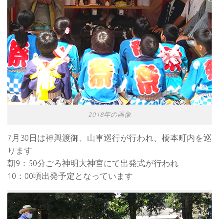
2018年の画像
7月30日は神輿渡御、山車巡行が行われ、橋本町内を巡
ります
朝9：50分ごろ神明大神宮にて出発式が行われ
10：00頃出発予定となっています