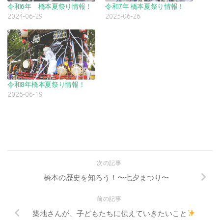
令和6年 橋本夏祭り情報！
令和7年 橋本夏祭り情報！
2024-06-29
2025-06-26
令和8年橋本夏祭り情報！
2026-06-19
次の記事
橋本の歴史を知ろう！〜七夕まつり〜
前の記事
築地さんが、子どもたちに伝えていきたいこと