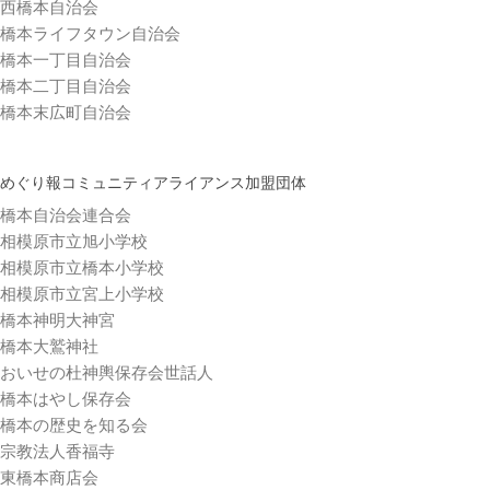
西橋本自治会
橋本ライフタウン自治会
橋本一丁目自治会
橋本二丁目自治会
橋本末広町自治会
めぐり報コミュニティアライアンス加盟団体
橋本自治会連合会
相模原市立旭小学校
相模原市立橋本小学校
相模原市立宮上小学校
橋本神明大神宮
橋本大鷲神社
おいせの杜神輿保存会世話人
橋本はやし保存会
橋本の歴史を知る会
宗教法人香福寺
東橋本商店会