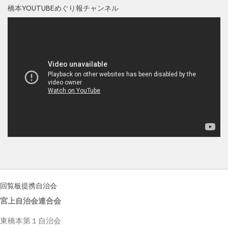
橋本YOUTUBEめぐり報チャンネル
回覧板提携自治会
宮上自治会連合会
東橋本第１自治会