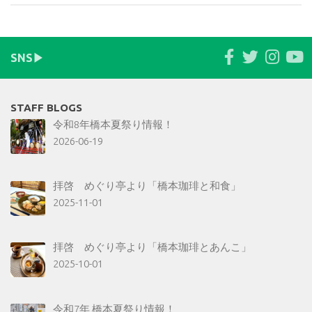
SNS▶︎
STAFF BLOGS
令和8年橋本夏祭り情報！
2026-06-19
拝啓 めぐり亭より「橋本珈琲と和食」
2025-11-01
拝啓 めぐり亭より「橋本珈琲とあんこ」
2025-10-01
令和7年 橋本夏祭り情報！