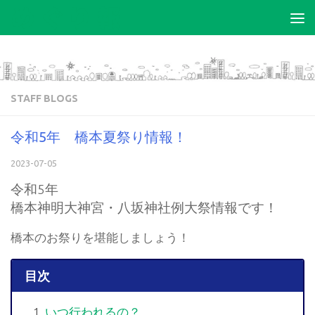
コンテンツへスキップ
STAFF BLOGS
令和5年 橋本夏祭り情報！
2023-07-05
令和5年
橋本神明大神宮・八坂神社例大祭情報です！
橋本のお祭りを堪能しましょう！
目次
いつ行われるの？