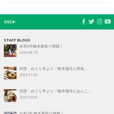
SNS▶︎
STAFF BLOGS
令和8年橋本夏祭り情報！
2026-06-19
拝啓 めぐり亭より「橋本珈琲と和食」
2025-11-01
拝啓 めぐり亭より「橋本珈琲とあんこ」
2025-10-01
令和7年 橋本夏祭り情報！