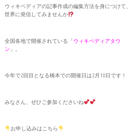
ウィキペディアの記事作成の編集方法を身につけて、
世界に発信してみませんか
全国各地で開催されている「
ウィキペディアタウ
ン
」。
今年で2回目となる橋本での開催日は2月10日です！
みなさん、ぜひご参加くださいね
お申し込みはこちら