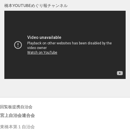
橋本YOUTUBEめぐり報チャンネル
回覧板提携自治会
宮上自治会連合会
東橋本第１自治会