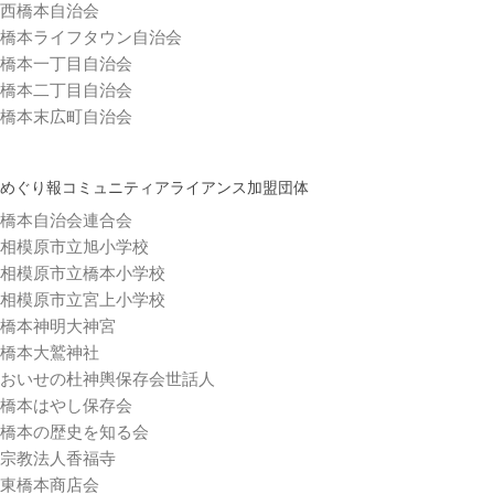
西橋本自治会
橋本ライフタウン自治会
橋本一丁目自治会
橋本二丁目自治会
橋本末広町自治会
めぐり報コミュニティアライアンス加盟団体
橋本自治会連合会
相模原市立旭小学校
相模原市立橋本小学校
相模原市立宮上小学校
橋本神明大神宮
橋本大鷲神社
おいせの杜神輿保存会世話人
橋本はやし保存会
橋本の歴史を知る会
宗教法人香福寺
東橋本商店会