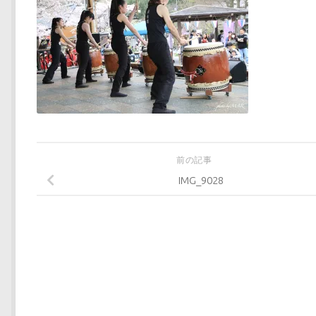
前の記事
IMG_9028