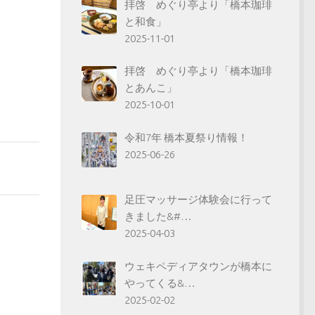
拝啓 めぐり亭より「橋本珈琲
と和食」
2025-11-01
拝啓 めぐり亭より「橋本珈琲
とあんこ」
2025-10-01
令和7年 橋本夏祭り情報！
2025-06-26
足圧マッサージ体験会に行って
きました&#…
2025-04-03
ウェキペディアタウンが橋本に
やってくる&…
2025-02-02