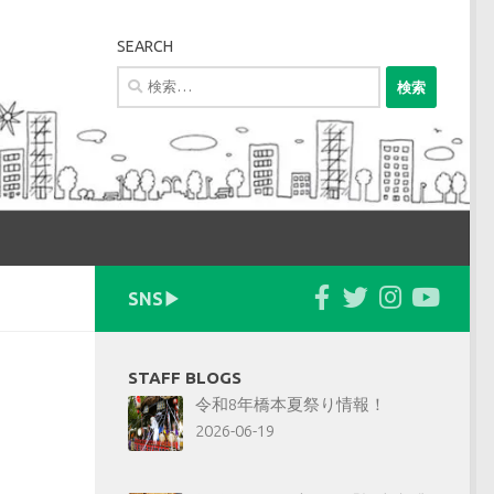
SEARCH
検
索:
SNS▶︎
STAFF BLOGS
令和8年橋本夏祭り情報！
2026-06-19