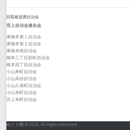
回覧板提携自治会
宮上自治会連合会
東橋本第１自治会
東橋本第２自治会
東橋本南自治会
橋本三丁目新町自治会
橋本四丁目自治会
小山寿町自治会
小山高砂自治会
小山久保町自治会
小山本町自治会
宮上本町自治会
めぐり報 © 2026. All Rights Reserved.