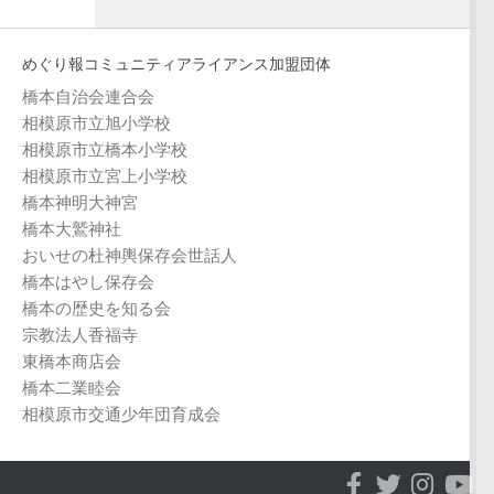
めぐり報コミュニティアライアンス加盟団体
橋本自治会連合会
相模原市立旭小学校
相模原市立橋本小学校
相模原市立宮上小学校
橋本神明大神宮
橋本大鷲神社
おいせの杜神輿保存会世話人
橋本はやし保存会
橋本の歴史を知る会
宗教法人香福寺
東橋本商店会
橋本二業睦会
相模原市交通少年団育成会