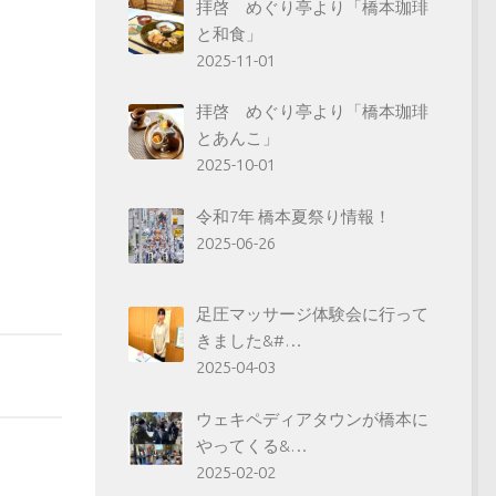
拝啓 めぐり亭より「橋本珈琲
と和食」
2025-11-01
拝啓 めぐり亭より「橋本珈琲
とあんこ」
2025-10-01
令和7年 橋本夏祭り情報！
2025-06-26
足圧マッサージ体験会に行って
きました&#…
2025-04-03
ウェキペディアタウンが橋本に
やってくる&…
2025-02-02