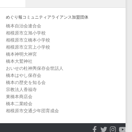
めぐり報コミュニティアライアンス加盟団体
橋本自治会連合会
相模原市立旭小学校
相模原市立橋本小学校
相模原市立宮上小学校
橋本神明大神宮
橋本大鷲神社
おいせの杜神輿保存会世話人
橋本はやし保存会
橋本の歴史を知る会
宗教法人香福寺
東橋本商店会
橋本二業睦会
相模原市交通少年団育成会