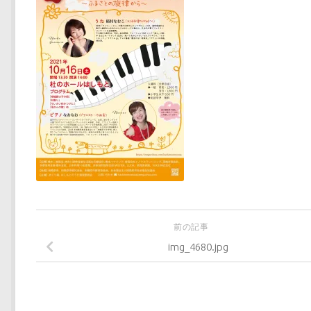
前の記事
img_4680.jpg