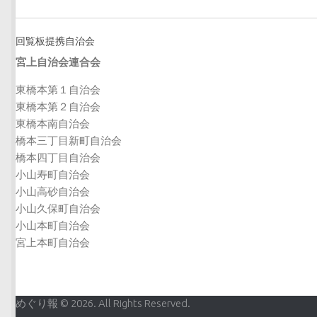
回覧板提携自治会
宮上自治会連合会
東橋本第１自治会
東橋本第２自治会
東橋本南自治会
橋本三丁目新町自治会
橋本四丁目自治会
小山寿町自治会
小山高砂自治会
小山久保町自治会
小山本町自治会
宮上本町自治会
めぐり報 © 2026. All Rights Reserved.