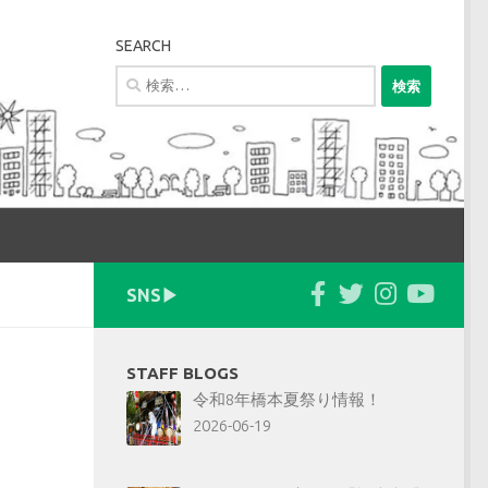
SEARCH
検
索:
SNS▶︎
STAFF BLOGS
令和8年橋本夏祭り情報！
2026-06-19