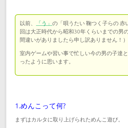
以前、
「う」
の「唄うたい 鞠つく子らの 
回は大正時代から昭和30年くらいまでの男
間違いがありましたら申し訳ありません！
室内ゲームや習い事で忙しい今の男の子達
ったように思います。
1.めんこって何?
まずはカルタに取り上げられためんこ遊び。