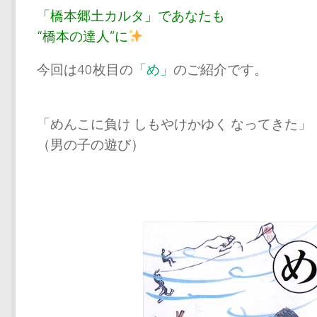
「橋本郷土カルタ」であなたも
“橋本の達人”に
今回は40枚目の
「め」
のご紹介です。
「めんこに負け しもやけかゆく なってきた」
（男の子の遊び）