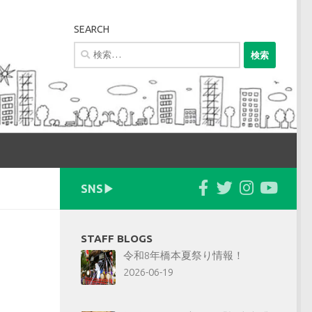
SEARCH
検
索:
SNS▶︎
STAFF BLOGS
令和8年橋本夏祭り情報！
2026-06-19