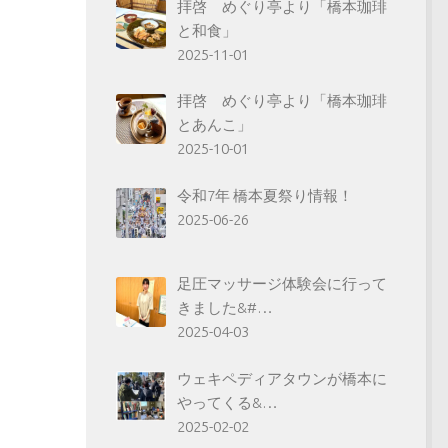
拝啓 めぐり亭より「橋本珈琲
と和食」
2025-11-01
拝啓 めぐり亭より「橋本珈琲
とあんこ」
2025-10-01
令和7年 橋本夏祭り情報！
2025-06-26
足圧マッサージ体験会に行って
きました&#…
2025-04-03
ウェキペディアタウンが橋本に
やってくる&…
2025-02-02