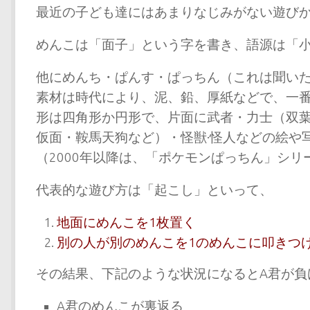
最近の子ども達にはあまりなじみがない遊び
めんこは「面子」という字を書き、語源は「
他にめんち・ぱんす・ぱっちん（これは聞い
素材は時代により、泥、鉛、厚紙などで、一
形は四角形か円形で、片面に武者・力士（双葉
仮面・鞍馬天狗など）・怪獣·怪人などの絵や
（2000年以降は、「ポケモンぱっちん」シ
代表的な遊び方は「起こし」といって、
地面にめんこを1枚置く
別の人が別のめんこを1のめんこに叩きつ
その結果、下記のような状況になるとA君が負
A君のめんこが裏返る