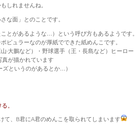
かもしれませんね。
小さな面」とのことです。
たことがあるような…）という呼び方もあるようです
番ポピュラーなのが厚紙でできた紙めんこです。
山·大鵬など）・野球選手（王・長島など）ヒーロー
写真が描かれています
リーズというのがあるとか…）
ける。
けて、B君にA君のめんこを取られてしまいます