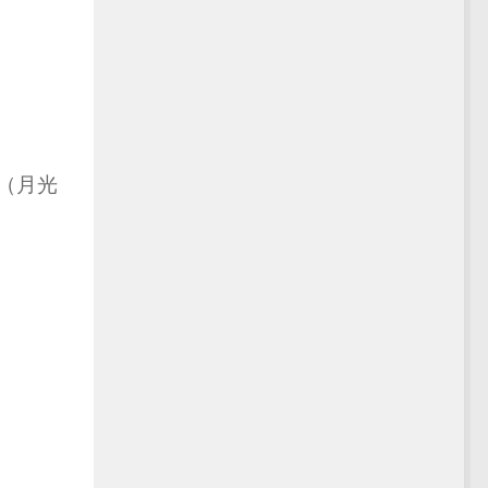
。
（月光