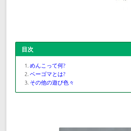
目次
めんこって何?
ベーゴマとは?
その他の遊び色々