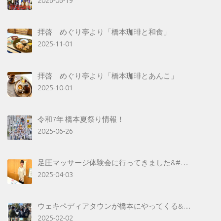
2026-06-19
拝啓 めぐり亭より「橋本珈琲と和食」
2025-11-01
拝啓 めぐり亭より「橋本珈琲とあんこ」
2025-10-01
令和7年 橋本夏祭り情報！
2025-06-26
足圧マッサージ体験会に行ってきました&#…
2025-04-03
ウェキペディアタウンが橋本にやってくる&…
2025-02-02