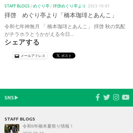
STAFF BLOGS
/
めぐり亭
/
拝啓めぐり亭より
2025-10-01
拝啓 めぐり亭より「橋本珈琲とあんこ」
令和七年神無月 「 橋本珈琲とあんこ」 拝啓 秋の気配
がチラホラとうかがえる今日...
シェアする
メールアドレス
SNS▶︎
STAFF BLOGS
令和8年橋本夏祭り情報！