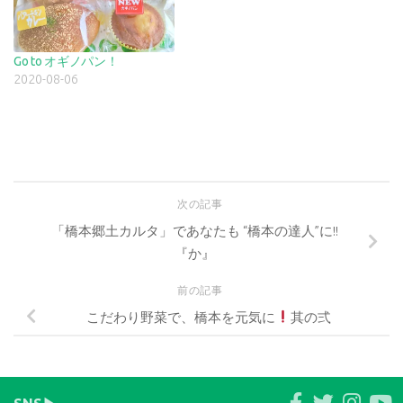
Go to オギノパン！
2020-08-06
次の記事
「橋本郷土カルタ」であなたも “橋本の達人”に!!
『か』
前の記事
こだわり野菜で、橋本を元気に
其の弍