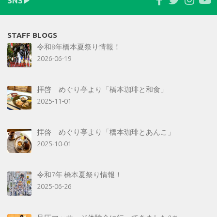
SNS▶︎
STAFF BLOGS
令和8年橋本夏祭り情報！
2026-06-19
拝啓 めぐり亭より「橋本珈琲と和食」
2025-11-01
拝啓 めぐり亭より「橋本珈琲とあんこ」
2025-10-01
令和7年 橋本夏祭り情報！
2025-06-26