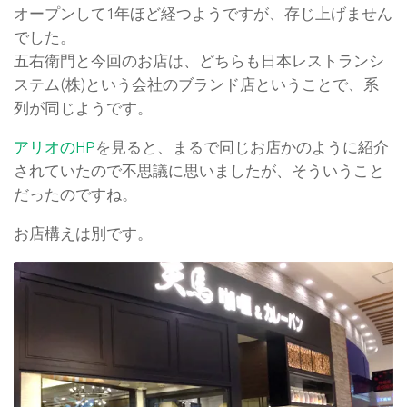
オープンして1年ほど経つようですが、存じ上げません
でした。
五右衛門と今回のお店は、どちらも日本レストランシ
ステム(株)という会社のブランド店ということで、系
列が同じようです。
アリオのHP
を見ると、まるで同じお店かのように紹介
されていたので不思議に思いましたが、そういうこと
だったのですね。
お店構えは別です。