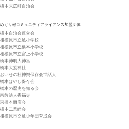
橋本末広町自治会
めぐり報コミュニティアライアンス加盟団体
橋本自治会連合会
相模原市立旭小学校
相模原市立橋本小学校
相模原市立宮上小学校
橋本神明大神宮
橋本大鷲神社
おいせの杜神輿保存会世話人
橋本はやし保存会
橋本の歴史を知る会
宗教法人香福寺
東橋本商店会
橋本二業睦会
相模原市交通少年団育成会