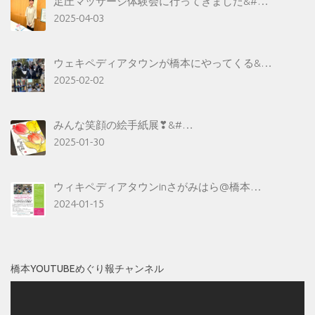
足圧マッサージ体験会に行ってきました&#…
2025-04-03
ウェキペディアタウンが橋本にやってくる&…
2025-02-02
みんな笑顔の絵手紙展❣&#…
2025-01-30
ウィキペディアタウンinさがみはら@橋本…
2024-01-15
橋本YOUTUBEめぐり報チャンネル