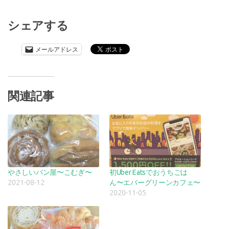
シェアする
メールアドレス
関連記事
やさしいパン屋〜こむぎ〜
初Uber Eatsでおうちごは
2021-08-12
ん〜エバーグリーンカフェ〜
2020-11-05