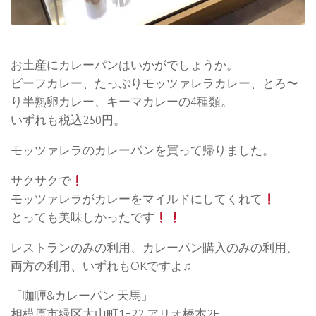
お土産にカレーパンはいかがでしょうか。
ビーフカレー、たっぷりモッツァレラカレー、とろ〜
り半熟卵カレー、キーマカレーの4種類。
いずれも税込250円。
モッツァレラのカレーパンを買って帰りました。
サクサクで
モッツァレラがカレーをマイルドにしてくれて
とっても美味しかったです
レストランのみの利用、カレーパン購入のみの利用、
両方の利用、いずれもOKですよ♫
「咖喱&カレーパン 天馬」
相模原市緑区大山町1ｰ22 アリオ橋本2F