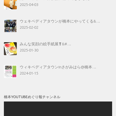
2025-04-03
ウェキペディアタウンが橋本にやってくる&…
2025-02-02
みんな笑顔の絵手紙展❣&#…
2025-01-30
ウィキペディアタウンinさがみはら@橋本…
2024-01-15
橋本YOUTUBEめぐり報チャンネル