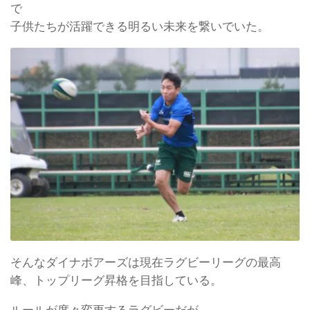
で
子供たちが活躍できる明るい未来を繋いでいた。
そんなダイナボアーズは現在ラグビーリーグの最高
峰、トップリーグ昇格を目指している。
ルールが度々変更するラグビーだが