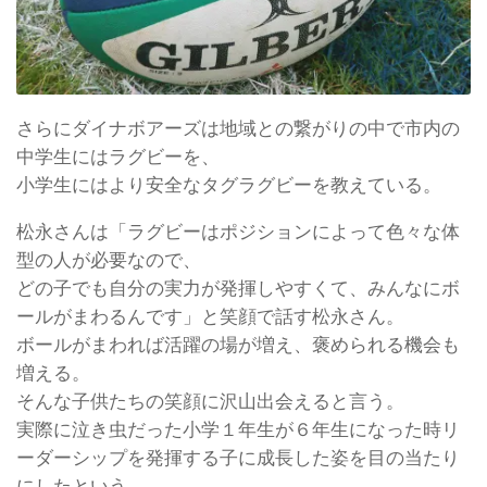
さらにダイナボアーズは地域との繋がりの中で市内の
中学生にはラグビーを、
小学生にはより安全なタグラグビーを教えている。
松永さんは「ラグビーはポジションによって色々な体
型の人が必要なので、
どの子でも自分の実力が発揮しやすくて、みんなにボ
ールがまわるんです」と笑顔で話す松永さん。
ボールがまわれば活躍の場が増え、褒められる機会も
増える。
そんな子供たちの笑顔に沢山出会えると言う。
実際に泣き虫だった小学１年生が６年生になった時リ
ーダーシップを発揮する子に成長した姿を目の当たり
にしたという。