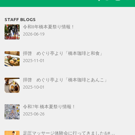
STAFF BLOGS
令和8年橋本夏祭り情報！
2026-06-19
拝啓 めぐり亭より「橋本珈琲と和食」
2025-11-01
拝啓 めぐり亭より「橋本珈琲とあんこ」
2025-10-01
令和7年 橋本夏祭り情報！
2025-06-26
足圧マッサージ体験会に行ってきました&#…