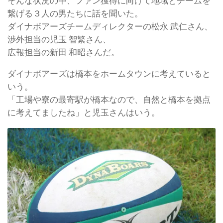
そんな状況の中、ファン獲得に向けて地域とチームを
繋げる３人の男たちに話を聞いた。
ダイナボアーズチームディレクターの松永 武仁さん、
渉外担当の児玉 智繁さん、
広報担当の新田 和昭さんだ。
ダイナボアーズは橋本をホームタウンに考えていると
いう。
「工場や寮の最寄駅が橋本なので、自然と橋本を拠点
に考えてましたね」と児玉さんはいう。