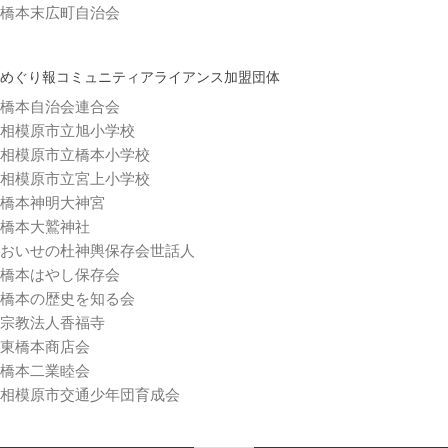
橋本末広町自治会
めぐり報コミュニティアライアンス加盟団体
橋本自治会連合会
相模原市立旭小学校
相模原市立橋本小学校
相模原市立宮上小学校
橋本神明大神宮
橋本大鷲神社
おいせの杜神輿保存会世話人
橋本はやし保存会
橋本の歴史を知る会
宗教法人香福寺
東橋本商店会
橋本二業睦会
相模原市交通少年団育成会