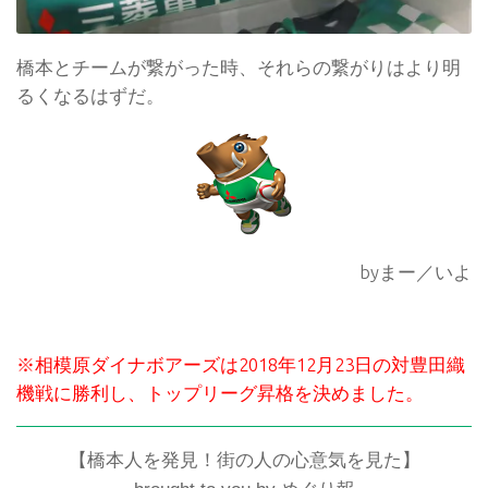
橋本とチームが繋がった時、それらの繋がりはより明
るくなるはずだ。
byまー／いよ
※相模原ダイナボアーズは2018年12月23日の対豊田織
機戦に勝利し、トップリーグ昇格を決めました。
【橋本人を発見！街の人の心意気を見た】