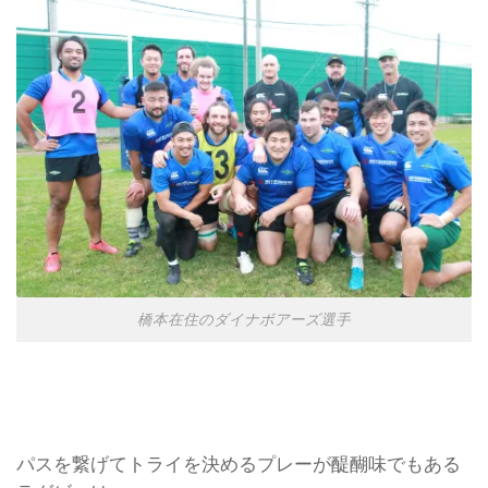
橋本在住のダイナボアーズ選手
パスを繋げてトライを決めるプレーが醍醐味でもある