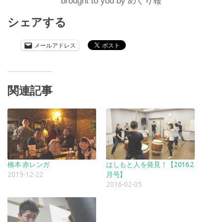
brought to you by
めぐり報
シェアする
メールアドレス
関連記事
橋本 赤レンガ
はしもと人を発見！【2016.2
2019-12-22
月号】
2016-02-05