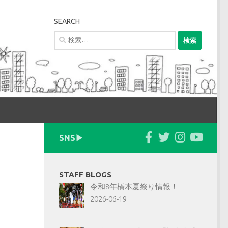
SEARCH
検
索:
SNS▶︎
STAFF BLOGS
令和8年橋本夏祭り情報！
2026-06-19