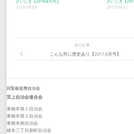
さいじき【2016.8月号】
さいじき【201
2016-08-09
2015-08-02
前の記事
こんな所に歴史あり【2017.8月号】
回覧板提携自治会
宮上自治会連合会
東橋本第１自治会
東橋本第２自治会
東橋本南自治会
橋本三丁目新町自治会