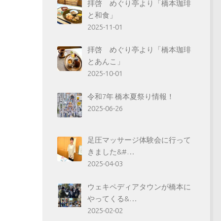
拝啓 めぐり亭より「橋本珈琲
と和食」
2025-11-01
拝啓 めぐり亭より「橋本珈琲
とあんこ」
2025-10-01
令和7年 橋本夏祭り情報！
2025-06-26
足圧マッサージ体験会に行って
きました&#…
2025-04-03
ウェキペディアタウンが橋本に
やってくる&…
2025-02-02