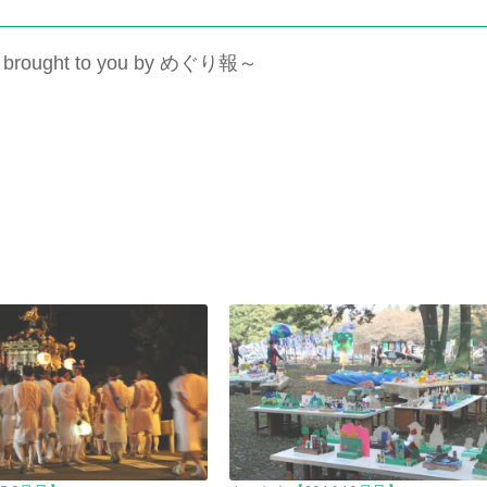
】
brought to you by
めぐり報～