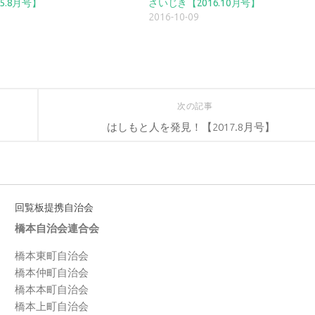
5.8月号】
さいじき【2016.10月号】
2016-10-09
次の記事
はしもと人を発見！【2017.8月号】
回覧板提携自治会
橋本自治会連合会
橋本東町自治会
橋本仲町自治会
橋本本町自治会
橋本上町自治会