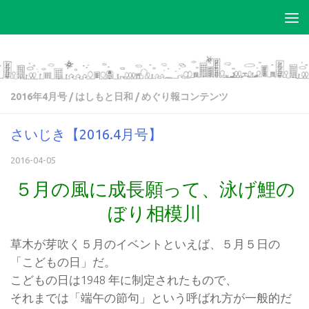
コンテンツへスキップ
2016年4月号
/
はしもと日和
/
めぐり報コンテンツ
さいじき【2016.4月号】
2016-04-05
５月の風に成長願って、泳げ鯉の
ぼり相模川
草木が芽吹く５月のイベントといえば、５月５日の
「こどもの日」だ。
こどもの日は1948 年に制定されたもので、
それまでは「端午の節句」という呼ばれ方が一般的だ