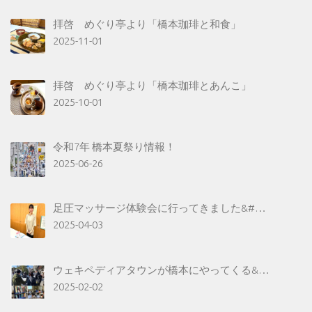
拝啓 めぐり亭より「橋本珈琲と和食」
2025-11-01
拝啓 めぐり亭より「橋本珈琲とあんこ」
2025-10-01
令和7年 橋本夏祭り情報！
2025-06-26
足圧マッサージ体験会に行ってきました&#…
2025-04-03
ウェキペディアタウンが橋本にやってくる&…
2025-02-02