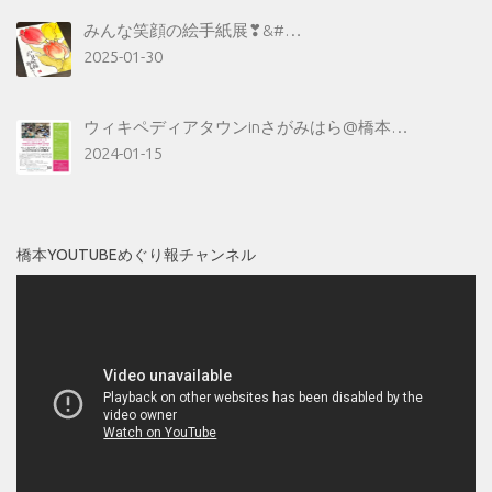
みんな笑顔の絵手紙展❣&#…
2025-01-30
ウィキペディアタウンinさがみはら@橋本…
2024-01-15
橋本YOUTUBEめぐり報チャンネル