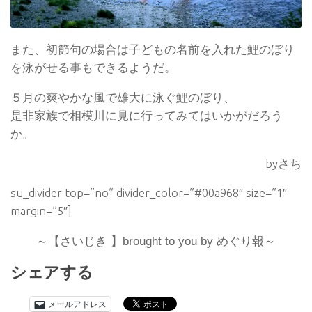
また、初節句の場合は子どもの名前を入れた鯉のぼり
を泳がせる事もできるようだ。
５月の爽やかな風で雄大に泳ぐ鯉のぼり、
是非家族で相模川に見に行ってみてはいかがだろう
か。
byさち
su_divider top=”no” divider_color=”#00a968″ size=”1″
margin=”5″]
～【さいじき
】
brought to you by
めぐり報～
シェアする
メールアドレス