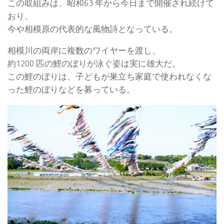
この取組みは、昭和63 年から今日まで開催され続けて
おり、
今や相模原の代表的な風物詩となっている。
相模川の両岸に複数のワイヤーを渡し、
約1200 匹の鯉のぼりが泳ぐ姿は実に雄大だ。
この鯉のぼりは、子どもが巣立ち家庭で使われなくな
った鯉のぼりなどを募っている。