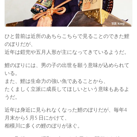
ひと昔前は近所のあちらこちらで見ることのできた鯉
のぼりだが、
近年は鎧兜や五月人形が主になってきているようだ。
鯉のぼりには、男の子の出世を願う意味が込められて
いる。
また、鯉は生命力の強い魚であることから、
たくましく立派に成長してほしいという意味もあるよ
うだ。
近年は身近に見られなくなった鯉のぼりだが、毎年4
月末から5 月5 日にかけて、
相模川に多くの鯉のぼりが泳ぐ。