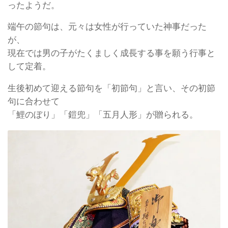
ったようだ。
端午の節句は、元々は女性が行っていた神事だった
が、
現在では男の子がたくましく成長する事を願う行事と
して定着。
生後初めて迎える節句を「初節句」と言い、その初節
句に合わせて
「鯉のぼり」「鎧兜」「五月人形」が贈られる。