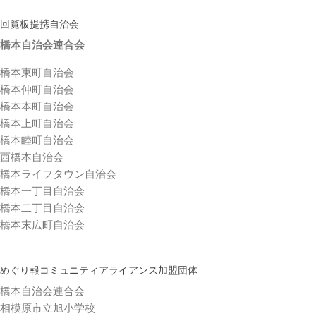
回覧板提携自治会
橋本自治会連合会
橋本東町自治会
橋本仲町自治会
橋本本町自治会
橋本上町自治会
橋本睦町自治会
西橋本自治会
橋本ライフタウン自治会
橋本一丁目自治会
橋本二丁目自治会
橋本末広町自治会
めぐり報コミュニティアライアンス加盟団体
橋本自治会連合会
相模原市立旭小学校